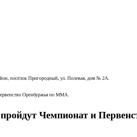
айон, посёлок Пригородный, ул. Полевая, дом № 2А.
Первенство Оренбуржья по ММА.
 пройдут Чемпионат и Первен