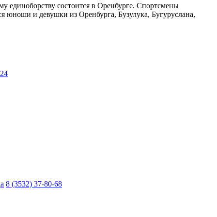
му единоборству состоится в Оренбурге. Спортсмены
ся юноши и девушки из Оренбурга, Бузулука, Бугуруслана,
024
да
8 (3532) 37-80-68