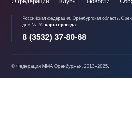
О федерации
Клубы
Новости
Сбо
Российская федерация, Оренбургская область, Оренб
дом № 2А.
карта проезда
8 (3532) 37-80-68
© Федерация ММА Оренбуржья, 2013–2025.