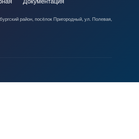
рная
Документация
ургский район, посёлок Пригородный, ул. Полевая,