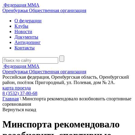
Федерация ММА
Оренбуржья
Общественная организация
О федерации
Клубы
Новости
Документы
Антидопинг
Контакты
Федерация ММА
Оренбуржья
Общественная организация
Российская федерация, Оренбургская область, Оренбургский
район, посёлок Пригородный, ул. Полевая, дом № 2А.
карта проезда
8 (3532) 37-80-68
Главная
\
Минспорта рекомендовало возобновить спортивные
соревнования
Вернуться назад
Минспорта рекомендовало