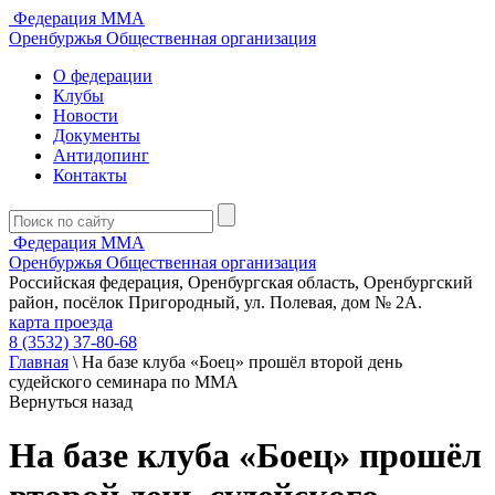
Федерация ММА
Оренбуржья
Общественная организация
О федерации
Клубы
Новости
Документы
Антидопинг
Контакты
Федерация ММА
Оренбуржья
Общественная организация
Российская федерация, Оренбургская область, Оренбургский
район, посёлок Пригородный, ул. Полевая, дом № 2А.
карта проезда
8 (3532) 37-80-68
Главная
\
На базе клуба «Боец» прошёл второй день
судейского семинара по ММА
Вернуться назад
На базе клуба «Боец» прошёл