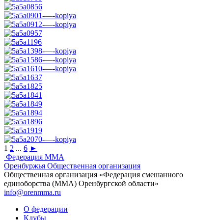
1
2
...
6
►
Федерация ММА
Оренбуржья
Общественная организация
Общественная организация «Федерация смешанного
единоборства (ММА) Оренбургской области»
info@orenmma.ru
О федерации
Клубы