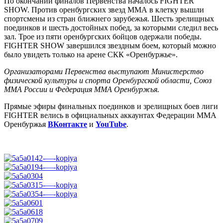
По окончании финалов Первенства началось FIGHTER
SHOW. Против оренбургских звезд ММА в клетку вышли
спортсмены из стран ближнего зарубежья. Шесть зрелищных
поединков и шесть достойных побед, за которыми следил весь
зал. Трое из пяти оренбургских бойцов одержали победы.
FIGHTER SHOW завершился звездным боем, который можно
было увидеть только на арене СКК «Оренбуржье».
Организаторами Первенства выступают Министерство
физической культуры и спорта Оренбургской области, Союз
ММА России и Федерация ММА Оренбуржья.
Прямые эфиры финальных поединков и зрелищных боев лиги
FIGHTER велись в официальных аккаунтах Федерации ММА
Оренбуржья
ВКонтакте
и
YouTube
.