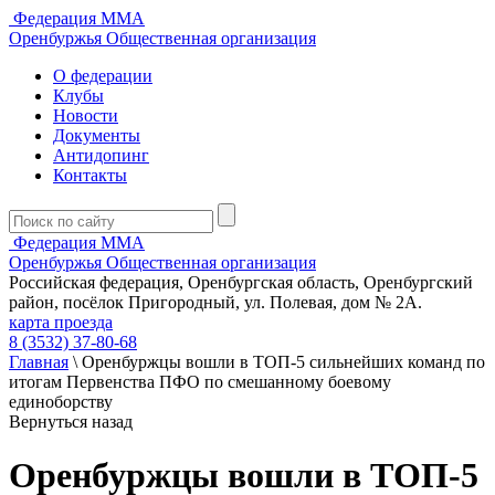
Федерация ММА
Оренбуржья
Общественная организация
О федерации
Клубы
Новости
Документы
Антидопинг
Контакты
Федерация ММА
Оренбуржья
Общественная организация
Российская федерация, Оренбургская область, Оренбургский
район, посёлок Пригородный, ул. Полевая, дом № 2А.
карта проезда
8 (3532) 37-80-68
Главная
\
Оренбуржцы вошли в ТОП-5 сильнейших команд по
итогам Первенства ПФО по смешанному боевому
единоборству
Вернуться назад
Оренбуржцы вошли в ТОП-5