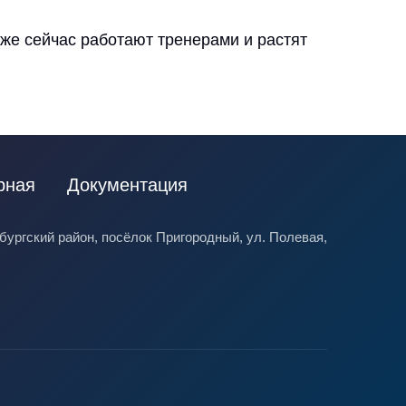
же сейчас работают тренерами и растят
рная
Документация
ургский район, посёлок Пригородный, ул. Полевая,