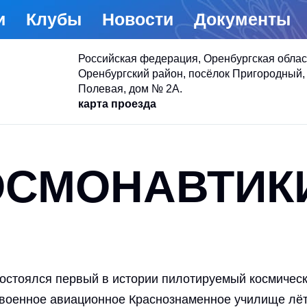
и
Клубы
Новости
Документы
Российская федерация, Оренбургская облас
Оренбургский район, посёлок Пригородный, 
Полевая, дом № 2А.
карта проезда
ОСМОНАВТИК
состоялся первый в истории пилотируемый космическ
военное авиационное Краснознаменное училище лёт