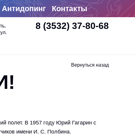
Антидопинг
Контакты
8 (3532) 37-80-68
ть,
ул.
Вернуться назад
И!
ий полет. В 1957 году Юрий Гагарин с
чиков имени И. С. Полбина.