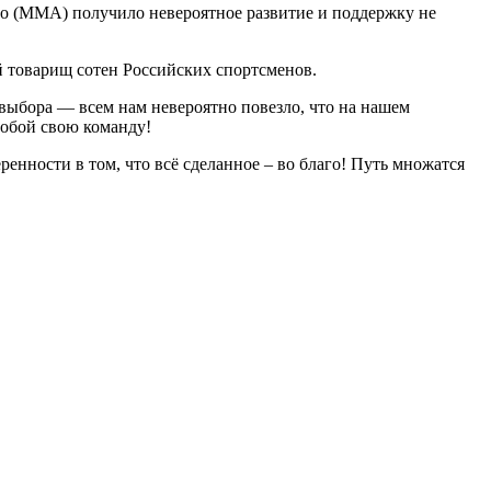
во (ММА) получило невероятное развитие и поддержку не
 товарищ сотен Российских спортсменов.
 выбора — всем нам невероятно повезло, что на нашем
собой свою команду!
енности в том, что всё сделанное – во благо! Путь множатся