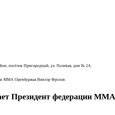
айон, посёлок Пригородный, ул. Полевая, дом № 2А.
ции ММА Оренбуржья Виктор Фролов
чает Президент федерации ММ