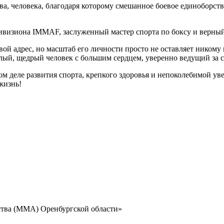
а, человека, благодаря которому смешанное боевое единоборст
визиона IMMAF, заслуженный мастер спорта по боксу и верный
вой адрес, но масштаб его личности просто не оставляет никому
лый, щедрый человек с большим сердцем, уверенно ведущий за 
 деле развития спорта, крепкого здоровья и непоколебимой увер
жизнь!
ства (ММА) Оренбургской области»