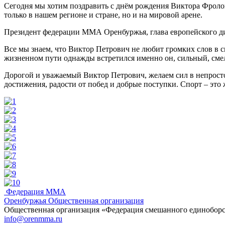
Сегодня мы хотим поздравить с днём рождения Виктора Фролов
только в нашем регионе и стране, но и на мировой арене.
Президент федерации ММА Оренбуржья, глава европейского ди
Все мы знаем, что Виктор Петрович не любит громких слов в с
жизненном пути однажды встретился именно он, сильный, сме
Дорогой и уважаемый Виктор Петрович, желаем сил в непростом
достижения, радости от побед и добрые поступки. Спорт – это 
Федерация ММА
Оренбуржья
Общественная организация
Общественная организация «Федерация смешанного единобор
info@orenmma.ru