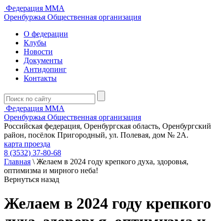
Федерация ММА
Оренбуржья
Общественная организация
О федерации
Клубы
Новости
Документы
Антидопинг
Контакты
Федерация ММА
Оренбуржья
Общественная организация
Российская федерация, Оренбургская область, Оренбургский
район, посёлок Пригородный, ул. Полевая, дом № 2А.
карта проезда
8 (3532) 37-80-68
Главная
\
Желаем в 2024 году крепкого духа, здоровья,
оптимизма и мирного неба!
Вернуться назад
Желаем в 2024 году крепкого