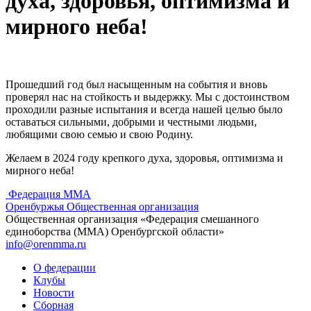
духа, здоровья, оптимизма и
мирного неба!
Прошедший год был насыщенным на события и вновь
проверял нас на стойкость и выдержку. Мы с достоинством
проходили разные испытания и всегда нашей целью было
оставаться сильными, добрыми и честными людьми,
любящими свою семью и свою Родину.
Желаем в 2024 году крепкого духа, здоровья, оптимизма и
мирного неба!
Федерация ММА
Оренбуржья
Общественная организация
Общественная организация «Федерация смешанного
единоборства (ММА) Оренбургской области»
info@orenmma.ru
О федерации
Клубы
Новости
Сборная