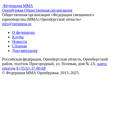
Федерация ММА
Оренбуржья
Общественная организация
Общественная организация «Федерация смешанного
единоборства (ММА) Оренбургской области»
info@orenmma.ru
О федерации
Клубы
Новости
Сборная
Документация
Российская федерация, Оренбургская область, Оренбургский
район, посёлок Пригородный, ул. Полевая, дом № 2А.
карта
проезда
8 (3532) 37-80-68
© Федерация ММА Оренбуржья, 2013–2025.