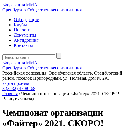
Федерация ММА
Оренбуржья
Общественная организация
О федерации
Клубы
Новости
Документы
Антидопинг
Контакты
Федерация ММА
Оренбуржья
Общественная организация
Российская федерация, Оренбургская область, Оренбургский
район, посёлок Пригородный, ул. Полевая, дом № 2А.
карта проезда
8 (3532) 37-80-68
Главная
\
Чемпионат организации «Файтер» 2021. СКОРО!
Вернуться назад
Чемпионат организации
«Файтер» 2021. СКОРО!