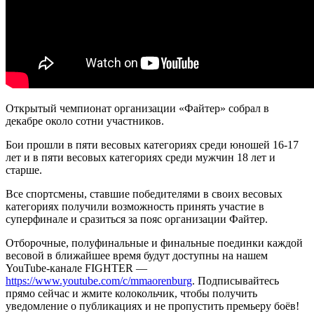
Открытый чемпионат организации «Файтер» собрал в
декабре около сотни участников.
Бои прошли в пяти весовых категориях среди юношей 16-17
лет и в пяти весовых категориях среди мужчин 18 лет и
старше.
Все спортсмены, ставшие победителями в своих весовых
категориях получили возможность принять участие в
суперфинале и сразиться за пояс организации Файтер.
Отборочные, полуфинальные и финальные поединки каждой
весовой в ближайшее время будут доступны на нашем
YouTube-канале FIGHTER —
https://www.youtube.com/c/mmaorenburg
. Подписывайтесь
прямо сейчас и жмите колокольчик, чтобы получить
уведомление о публикациях и не пропустить премьеру боёв!