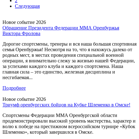
2
Следующая
Новое событие 2026
Обращение Президента Федерации ММА Оренбуржья
Виктора Фролова
Дорогие спортсмены, тренеры и вся наша большая спортивная
семья Оренбуржья! Несмотря на то, что я нахожусь далеко от
родных мест, в местах проведения специальной военной
операции, я внимательно слежу за жизнью нашей Федерации,
за успехами каждого клуба и каждого спортсмена. Наша
главная сила – это единство, железная дисциплина и
несгибаемая...
Подробнее
Новое событие 2026
Триумф оренбургских бойцов на Кубке Шлеменко в Омске!
Спортсмены Федерации MMA Оренбургской области
продемонстрировали высокий уровень мастерства, характер и
волю к победе на престижном всероссийском турнире «Кубок
Шлеменко», который завершился в Омске.