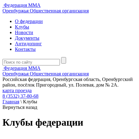
Федерация ММА
Оренбуржья
Общественная организация
О федерации
Клубы
Новости
Документы
Антидопинг
Контакты
Федерация ММА
Оренбуржья
Общественная организация
Российская федерация, Оренбургская область, Оренбургский
район, посёлок Пригородный, ул. Полевая, дом № 2А.
карта проезда
8 (3532) 37-80-68
Главная
\
Клубы
Вернуться назад
Клубы федерации