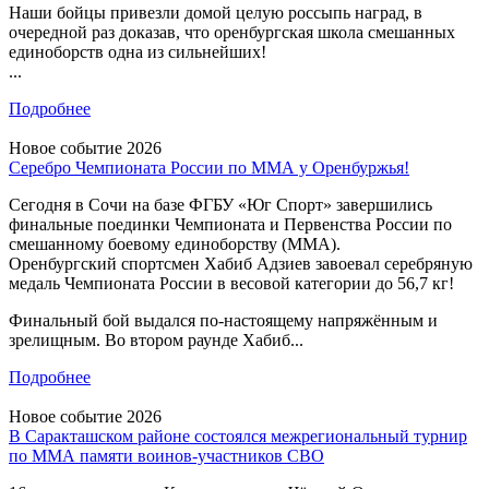
Наши бойцы привезли домой целую россыпь наград, в
очередной раз доказав, что оренбургская школа смешанных
единоборств одна из сильнейших!
...
Подробнее
Новое событие 2026
Серебро Чемпионата России по ММА у Оренбуржья!
Сегодня в Сочи на базе ФГБУ «Юг Спорт» завершились
финальные поединки Чемпионата и Первенства России по
смешанному боевому единоборству (ММА).
Оренбургский спортсмен Хабиб Адзиев завоевал серебряную
медаль Чемпионата России в весовой категории до 56,7 кг!
Финальный бой выдался по-настоящему напряжённым и
зрелищным. Во втором раунде Хабиб...
Подробнее
Новое событие 2026
В Саракташском районе состоялся межрегиональный турнир
по ММА памяти воинов-участников СВО