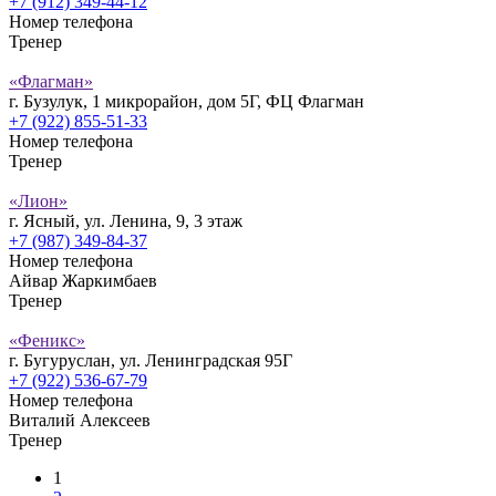
+7 (912) 349-44-12
Номер телефона
Тренер
«Флагман»
г. Бузулук, 1 микрорайон, дом 5Г, ФЦ Флагман
+7 (922) 855-51-33
Номер телефона
Тренер
«Лион»
г. Ясный, ул. Ленина, 9, 3 этаж
+7 (987) 349-84-37
Номер телефона
Айвар Жаркимбаев
Тренер
«Феникс»
г. Бугуруслан, ул. Ленинградская 95Г
+7 (922) 536-67-79
Номер телефона
Виталий Алексеев
Тренер
1