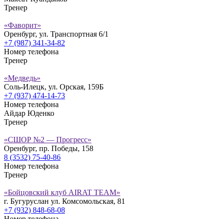
Тренер
«Фаворит»
Оренбург, ул. Транспортная 6/1
+7 (987) 341-34-82
Номер телефона
Тренер
«Медведь»
Соль-Илецк, ул. Орская, 159Б
+7 (937) 474-14-73
Номер телефона
Айдар Юденко
Тренер
«СШОР №2 — Прогресс»
Оренбург, пр. Победы, 158
8 (3532) 75-40-86
Номер телефона
Тренер
«Бойцовский клуб AIRAT TEAM»
г. Бугуруслан ул. Комсомольская, 81
+7 (932) 848-68-08
Номер телефона