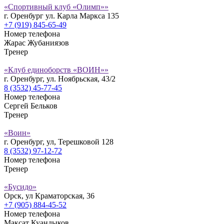
«Спортивный клуб «Олимп»»
г. Оренбург ул. Карла Маркса 135
+7 (919) 845-65-49
Номер телефона
Жарас Жубаниязов
Тренер
«Клуб единоборств «ВОИН»»
г. Оренбург, ул. Ноябрьская, 43/2
8 (3532) 45-77-45
Номер телефона
Сергей Бельков
Тренер
«Воин»
г. Оренбург, ул, Терешковой 128
8 (3532) 97-12-72
Номер телефона
Тренер
«Бусидо»
Орск, ул Краматорская, 36
+7 (905) 884-45-52
Номер телефона
Максат Куандыков