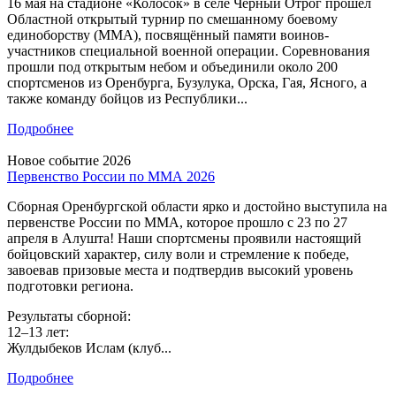
16 мая на стадионе «Колосок» в селе Чёрный Отрог прошел
Областной открытый турнир по смешанному боевому
единоборству (ММА), посвящённый памяти воинов-
участников специальной военной операции. Соревнования
прошли под открытым небом и объединили около 200
спортсменов из Оренбурга, Бузулука, Орска, Гая, Ясного, а
также команду бойцов из Республики...
Подробнее
Новое событие 2026
Первенство России по ММА 2026
Сборная Оренбургской области ярко и достойно выступила на
первенстве России по ММА, которое прошло с 23 по 27
апреля в Алушта! Наши спортсмены проявили настоящий
бойцовский характер, силу воли и стремление к победе,
завоевав призовые места и подтвердив высокий уровень
подготовки региона.
Результаты сборной:
12–13 лет:
Жулдыбеков Ислам (клуб...
Подробнее