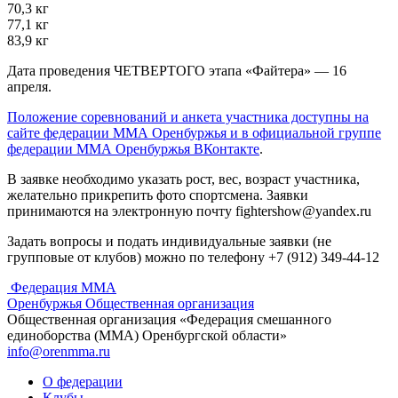
70,3 кг
77,1 кг
83,9 кг
Дата проведения ЧЕТВЕРТОГО этапа «Файтера» — 16
апреля.
Положение соревнований и анкета участника доступны на
сайте федерации ММА Оренбуржья и в официальной группе
федерации ММА Оренбуржья ВКонтакте
.
В заявке необходимо указать рост, вес, возраст участника,
желательно прикрепить фото спортсмена. Заявки
принимаются на электронную почту fightershow@yandex.ru
Задать вопросы и подать индивидуальные заявки (не
групповые от клубов) можно по телефону +7 (912) 349-44-12
Федерация ММА
Оренбуржья
Общественная организация
Общественная организация «Федерация смешанного
единоборства (ММА) Оренбургской области»
info@orenmma.ru
О федерации
Клубы