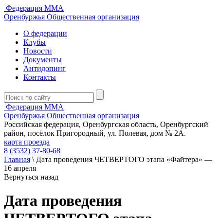
Федерация ММА
Оренбуржья
Общественная организация
О федерации
Клубы
Новости
Документы
Антидопинг
Контакты
Федерация ММА
Оренбуржья
Общественная организация
Российская федерация, Оренбургская область, Оренбургский
район, посёлок Пригородный, ул. Полевая, дом № 2А.
карта проезда
8 (3532) 37-80-68
Главная
\
Дата проведения ЧЕТВЕРТОГО этапа «Файтера» —
16 апреля
Вернуться назад
Дата проведения