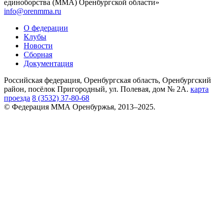
единоборства (ММА) Оренбургской области»
info@orenmma.ru
О федерации
Клубы
Новости
Сборная
Документация
Российская федерация, Оренбургская область, Оренбургский
район, посёлок Пригородный, ул. Полевая, дом № 2А.
карта
проезда
8 (3532) 37-80-68
© Федерация ММА Оренбуржья, 2013–2025.