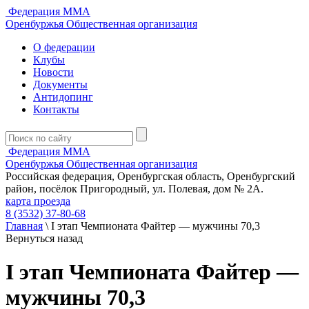
Федерация ММА
Оренбуржья
Общественная организация
О федерации
Клубы
Новости
Документы
Антидопинг
Контакты
Федерация ММА
Оренбуржья
Общественная организация
Российская федерация, Оренбургская область, Оренбургский
район, посёлок Пригородный, ул. Полевая, дом № 2А.
карта проезда
8 (3532) 37-80-68
Главная
\
I этап Чемпионата Файтер — мужчины 70,3
Вернуться назад
I этап Чемпионата Файтер —
мужчины 70,3