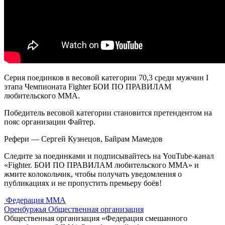
Cерия поединков в весовой категории 70,3 среди мужчин I
этапа Чемпионата Fighter БОИ ПО ПРАВИЛАМ
любительского ММА.
Победитель весовой категории становится претендентом на
пояс организации Файтер.
Рефери — Сергей Кузнецов, Байрам Мамедов
Следите за поединками и подписывайтесь на YouTube-канал
«Fighter. БОИ ПО ПРАВИЛАМ любительского ММА» и
жмите колокольчик, чтобы получать уведомления о
публикациях и не пропустить премьеру боёв!
Федерация ММА
Оренбуржья
Общественная организация
Общественная организация «Федерация смешанного