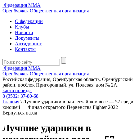
Федерация ММА
Оренбуржья
Общественная организация
О федерации
Клубы
Новости
Документы
Антидопинг
Контакты
Федерация ММА
Оренбуржья
Общественная организация
Российская федерация, Оренбургская область, Оренбургский
район, посёлок Пригородный, ул. Полевая, дом № 2А.
карта проезда
8 (3532) 37-80-68
Главная
\
Лучшие ударники в наилегчайшем весе — 57 среди
юношей — Финал открытого Первенства Fighter 2022
Вернуться назад
Лучшие ударники в