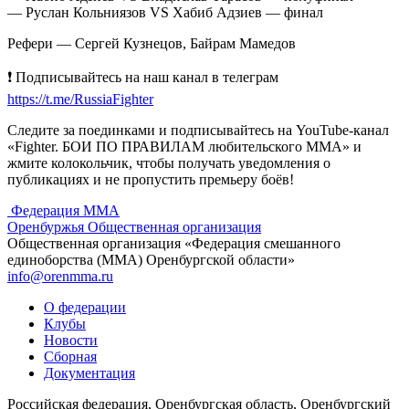
— Руслан Кольниязов VS Хабиб Адзиев — финал
Рефери — Сергей Кузнецов, Байрам Мамедов
❗️ Подписывайтесь на наш канал в телеграм
https://t.me/RussiaFighter
Следите за поединками и подписывайтесь на YouTube-канал
«Fighter. БОИ ПО ПРАВИЛАМ любительского ММА» и
жмите колокольчик, чтобы получать уведомления о
публикациях и не пропустить премьеру боёв!
Федерация ММА
Оренбуржья
Общественная организация
Общественная организация «Федерация смешанного
единоборства (ММА) Оренбургской области»
info@orenmma.ru
О федерации
Клубы
Новости
Сборная
Документация
Российская федерация, Оренбургская область, Оренбургский