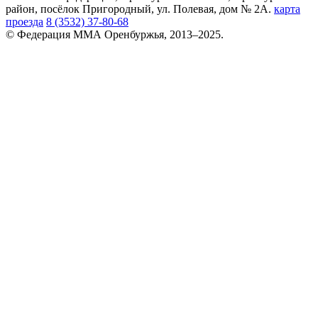
район, посёлок Пригородный, ул. Полевая, дом № 2А.
карта
проезда
8 (3532) 37-80-68
© Федерация ММА Оренбуржья, 2013–2025.