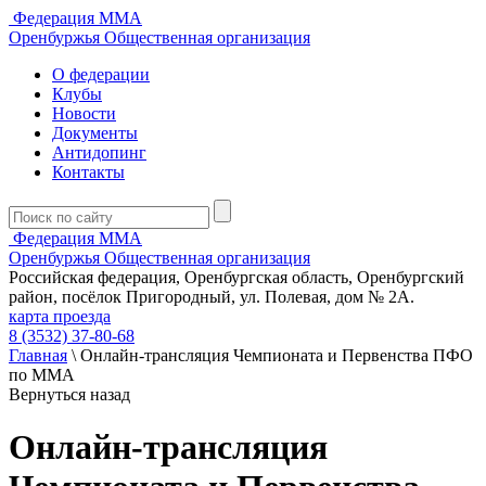
Федерация ММА
Оренбуржья
Общественная организация
О федерации
Клубы
Новости
Документы
Антидопинг
Контакты
Федерация ММА
Оренбуржья
Общественная организация
Российская федерация, Оренбургская область, Оренбургский
район, посёлок Пригородный, ул. Полевая, дом № 2А.
карта проезда
8 (3532) 37-80-68
Главная
\
Онлайн-трансляция Чемпионата и Первенства ПФО
по ММА
Вернуться назад
Онлайн-трансляция