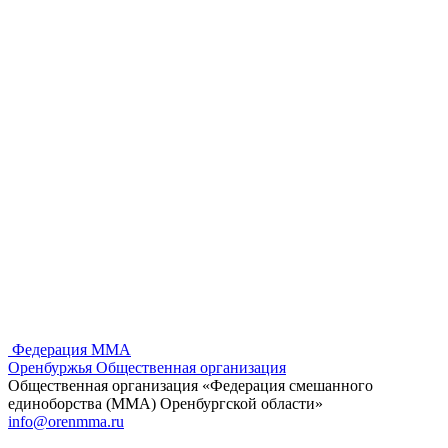
Федерация ММА
Оренбуржья
Общественная организация
Общественная организация «Федерация смешанного
единоборства (ММА) Оренбургской области»
info@orenmma.ru