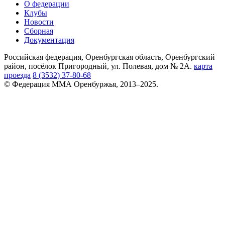
О федерации
Клубы
Новости
Сборная
Документация
Российская федерация, Оренбургская область, Оренбургский
район, посёлок Пригородный, ул. Полевая, дом № 2А.
карта
проезда
8 (3532) 37-80-68
© Федерация ММА Оренбуржья, 2013–2025.