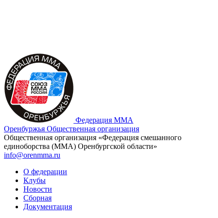
Федерация ММА
Оренбуржья
Общественная организация
Общественная организация «Федерация смешанного
единоборства (ММА) Оренбургской области»
info@orenmma.ru
О федерации
Клубы
Новости
Сборная
Документация