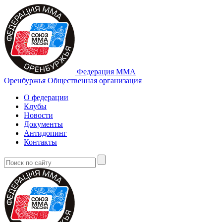
Федерация ММА
Оренбуржья
Общественная организация
О федерации
Клубы
Новости
Документы
Антидопинг
Контакты