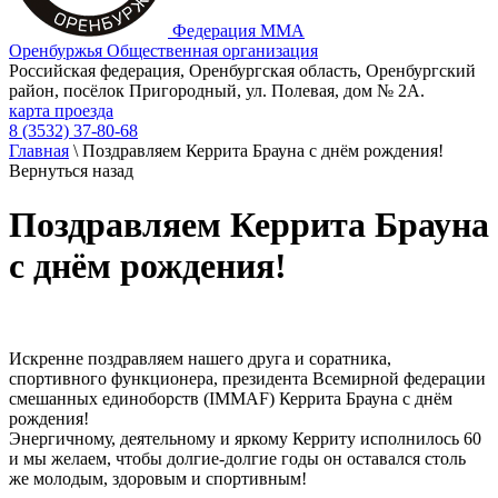
Федерация ММА
Оренбуржья
Общественная организация
Российская федерация, Оренбургская область, Оренбургский
район, посёлок Пригородный, ул. Полевая, дом № 2А.
карта проезда
8 (3532) 37-80-68
Главная
\
Поздравляем Керрита Брауна с днём рождения!
Вернуться назад
Поздравляем Керрита Брауна
с днём рождения!
Искренне поздравляем нашего друга и соратника,
спортивного функционера, президента Всемирной федерации
смешанных единоборств (IMMAF) Керрита Брауна с днём
рождения!
Энергичному, деятельному и яркому Керриту исполнилось 60
и мы желаем, чтобы долгие-долгие годы он оставался столь
же молодым, здоровым и спортивным!