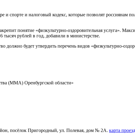
ре и спорте и налоговый кодекс, которые позволят россиянам по
закрепит понятие «физкультурно-оздоровительная услуга». Макс
6 тысяч рублей в год, добавили в министерстве.
во должно будет утвердить перечень видов «физкультурно-оздор
ства (ММА) Оренбургской области»
айон, посёлок Пригородный, ул. Полевая, дом № 2А.
карта проез