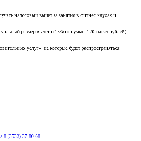
лучать налоговый вычет за занятия в фитнес-клубах и
имальный размер вычета (13% от суммы 120 тысяч рублей),
овительных услуг», на которые будет распространяться
да
8 (3532) 37-80-68