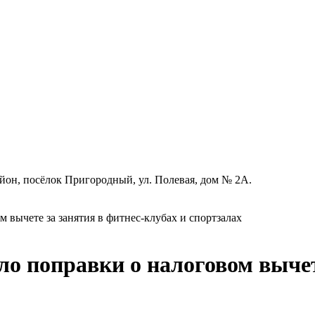
айон, посёлок Пригородный, ул. Полевая, дом № 2А.
 вычете за занятия в фитнес-клубах и спортзалах
о поправки о налоговом вычет