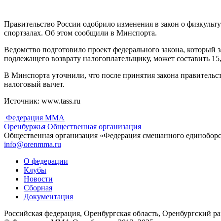
Правительство России одобрило изменения в закон о физкульту
спортзалах. Об этом сообщили в Минспорта.
Ведомство подготовило проект федерального закона, который 
подлежащего возврату налогоплательщику, может составить 15,
В Минспорта уточнили, что после принятия закона правительст
налоговый вычет.
Источник: www.tass.ru
Федерация ММА
Оренбуржья
Общественная организация
Общественная организация «Федерация смешанного единобор
info@orenmma.ru
О федерации
Клубы
Новости
Сборная
Документация
Российская федерация, Оренбургская область, Оренбургский р