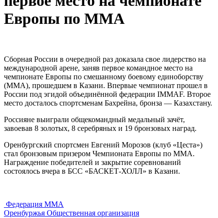
первое место на чемпионате
Европы по ММА
Сборная России в очередной раз доказала свое лидерство на
международной арене, заняв первое командное место на
чемпионате Европы по смешанному боевому единоборству
(ММА), прошедшем в Казани. Впервые чемпионат прошел в
России под эгидой объединённой федерации IMMAF. Второе
место досталось спортсменам Бахрейна, бронза — Казахстану.
Россияне выиграли общекомандный медальный зачёт,
завоевав 8 золотых, 8 серебряных и 19 бронзовых наград.
Оренбургский спортсмен Евгений Морозов (клуб «Цеста»)
стал бронзовым призером Чемпионата Европы по ММА.
Награждение победителей и закрытие соревнований
состоялось вчера в БСС «БАСКЕТ-ХОЛЛ» в Казани.
Федерация ММА
Оренбуржья
Общественная организация