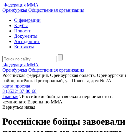
Федерация ММА
Оренбуржья
Общественная организация
О федерации
Клубы
Новости
Документы
Антидопинг
Контакты
Федерация ММА
Оренбуржья
Общественная организация
Российская федерация, Оренбургская область, Оренбургский
район, посёлок Пригородный, ул. Полевая, дом № 2А.
карта проезда
8 (3532) 37-80-68
Главная
\
Российские бойцы завоевали первое место на
чемпионате Европы по ММА
Вернуться назад
Российские бойцы завоевали