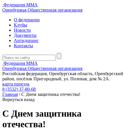
Федерация ММА
Оренбуржья
Общественная организация
О федерации
Клубы
Новости
Документы
Антидопинг
Контакты
Федерация ММА
Оренбуржья
Общественная организация
Российская федерация, Оренбургская область, Оренбургский
район, посёлок Пригородный, ул. Полевая, дом № 2А.
карта проезда
8 (3532) 37-80-68
Главная
\
С Днем защитника отечества!
Вернуться назад
С Днем защитника
отечества!