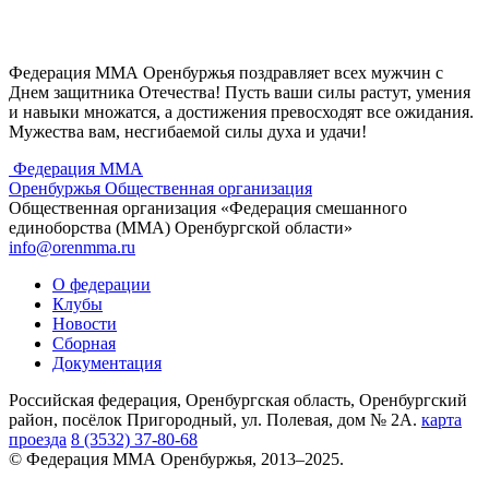
Федерация ММА Оренбуржья поздравляет всех мужчин с
Днем защитника Отечества! Пусть ваши силы растут, умения
и навыки множатся, а достижения превосходят все ожидания.
Мужества вам, несгибаемой силы духа и удачи!
Федерация ММА
Оренбуржья
Общественная организация
Общественная организация «Федерация смешанного
единоборства (ММА) Оренбургской области»
info@orenmma.ru
О федерации
Клубы
Новости
Сборная
Документация
Российская федерация, Оренбургская область, Оренбургский
район, посёлок Пригородный, ул. Полевая, дом № 2А.
карта
проезда
8 (3532) 37-80-68
© Федерация ММА Оренбуржья, 2013–2025.