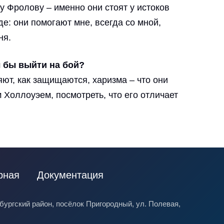
 Фролову – именно они стоят у истоков
е: они помогают мне, всегда со мной,
ня.
л бы выйти на бой?
яют, как защищаются, харизма – что они
 Холлоуэем, посмотреть, что его отличает
рная
Документация
ургский район, посёлок Пригородный, ул. Полевая,