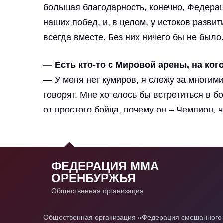
большая благодарность, конечно, Федера
наших побед, и, в целом, у истоков разви
всегда вместе. Без них ничего бы не был
— Есть кто-то с Мировой арены, на ког
— У меня нет кумиров, я слежу за многими
говорят. Мне хотелось бы встретиться в 
от простого бойца, почему он – Чемпион, ч
ФЕДЕРАЦИЯ ММА
ОРЕНБУРЖЬЯ
Общественная организация
Общественная организация «Федерация смешанного