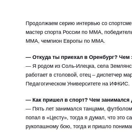
Продолжаем серию интервью со спортсмен
мастер спорта России по ММА, победител
ММА, чемпион Европы по ММА.
— Откуда ты приехал в Оренбург? Чем
— Я родом из Соль-Илецка, села Землянск
работает в столовой, отец – диспетчер ма
Педагогическом Университете на ИФКИС.
— Как пришел в спорт? Чем занимался
— Пять лет занимался танцами, футболом.
попал в «Цесту», тогда я думал, что это 
рукопашному бою, тогда и пришло пониман