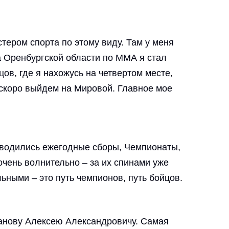
ером спорта по этому виду. Там у меня
а Оренбургской области по ММА я стал
ов, где я нахожусь на четвертом месте,
 скоро выйдем на Мировой. Главное мое
роводились ежегодные сборы, Чемпионаты,
чень волнительно – за их спинами уже
льными – это путь чемпионов, путь бойцов.
ганову Алексею Александровичу. Самая