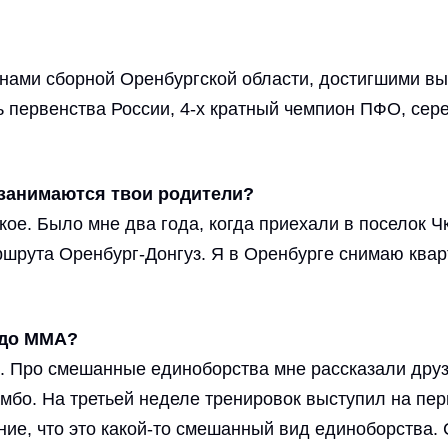
ами сборной Оренбургской области, достигшими вы
ь первенства России, 4-х кратный чемпион ПФО, сер
 занимаются твои родители?
ое. Было мне два года, когда приехали в поселок Ч
ршрута Оренбург-Донгуз. Я в Оренбурге снимаю кварт
 до ММА?
 Про смешанные единоборства мне рассказали друзь
самбо. На третьей неделе тренировок выступил на п
ие, что это какой-то смешанный вид единоборства.