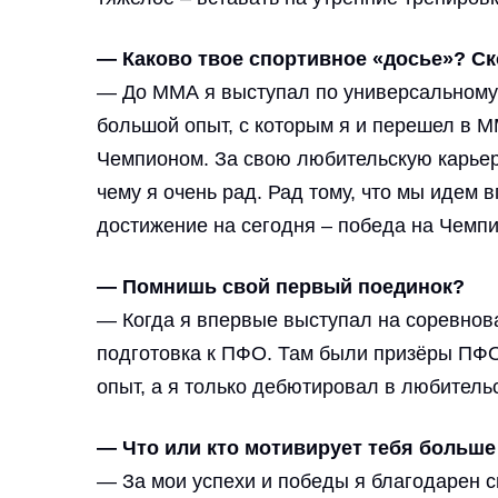
— Каково твое спортивное «досье»? Ск
— До ММА я выступал по универсальному 
большой опыт, с которым я и перешел в М
Чемпионом. За свою любительскую карьеру
чему я очень рад. Рад тому, что мы идем
достижение на сегодня – победа на Чемп
— Помнишь свой первый поединок?
— Когда я впервые выступал на соревнова
подготовка к ПФО. Там были призёры ПФО
опыт, а я только дебютировал в любительс
— Что или кто мотивирует тебя больше
— За мои успехи и победы я благодарен 