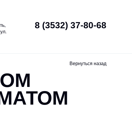
Антидопинг
Контакты
8 (3532) 37-80-68
ть,
ул.
Вернуться назад
НОМ
АМАТОМ