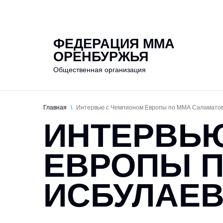
О федераци
ФЕДЕРАЦИЯ ММА
ОРЕНБУРЖЬЯ
Общественная организация
Главная
\
Интервью с Чемпионом Европы по ММА Саламато
ИНТЕРВЬ
ЕВРОПЫ 
ИСБУЛАЕ