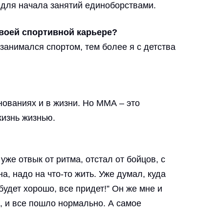
 для начала занятий единоборствами.
твоей спортивной карьере?
занимался спортом, тем более я с детства
нованиях и в жизни. Но ММА – это
жизнь жизнью.
же отвык от ритма, отстал от бойцов, с
, надо на что-то жить. Уже думал, куда
будет хорошо, все придет!” Он же мне и
, и все пошло нормально. А самое