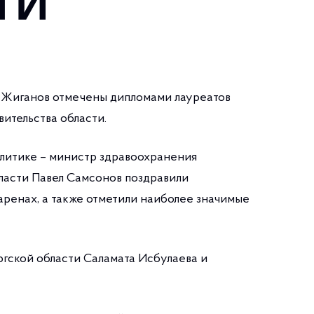
ТИ
 Жиганов отмечены дипломами лауреатов
ительства области.
олитике – министр здравоохранения
ласти Павел Самсонов поздравили
ренах, а также отметили наиболее значимые
гской области Саламата Исбулаева и