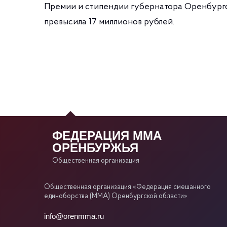
Премии и стипендии губернатора Оренбургск
превысила 17 миллионов рублей.
ФЕДЕРАЦИЯ ММА
ОРЕНБУРЖЬЯ
Общественная организация
Общественная организация «Федерация смешанного
единоборства (ММА) Оренбургской области»
info@orenmma.ru