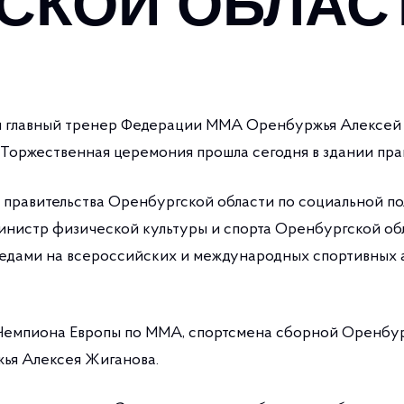
СКОЙ ОБЛАС
и главный тренер Федерации ММА Оренбуржья Алексей
Торжественная церемония прошла сегодня в здании прав
я правительства Оренбургской области по социальной п
инистр физической культуры и спорта Оренбургской об
едами на всероссийских и международных спортивных а
Чемпиона Европы по ММА, спортсмена сборной Оренбур
ья Алексея Жиганова.