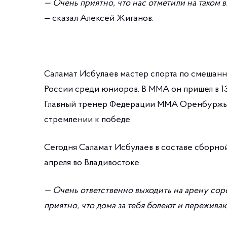
— Очень приятно, что нас отметили на таком 
— сказал Алексей Жиганов.
Саламат Исбулаев мастер спорта по смешан
России среди юниоров. В MMA он пришел в 13
Главный тренер Федерации MMA Оренбуржья 
стремлении к победе.
Сегодня Саламат Исбулаев в составе сборно
апреля во Владивостоке.
— Очень ответственно выходить на арену сор
приятно, что дома за тебя болеют и переживаю