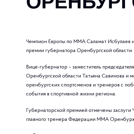
ОРЕНБУРГ
Чемпион Европы по ММА Саламат Исбулаев 
премии губернатора Оренбургской области. 
Вице-губернатор – заместитель председател
Оренбургской области Татьяна Савинова и м
оренбургских спортсменов и тренеров с поб
события в спортивной жизни региона.
Губернаторской премией отмечены заслуги 
главного тренера Федерации ММА Оренбурж