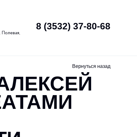
Антидопинг
Контакты
8 (3532) 37-80-68
 Полевая,
Вернуться назад
 АЛЕКСЕЙ
ЕАТАМИ