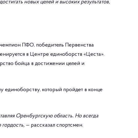
достигать новых целей и высоких результатов,
 чемпион ПФО, победитель Первенства
ренируется в Центре единоборств «Цеста».
ство бойца в достижении целей и
у единоборству, который пройдет в конце
тавляя Оренбургскую область. Но всегда
 гордость,
— рассказал спортсмен.