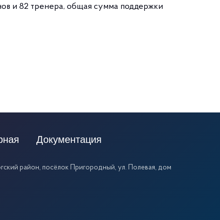
нов и 82 тренера, общая сумма поддержки
рная
Документация
ский район, посёлок Пригородный, ул. Полевая, дом