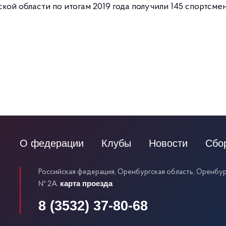
ой области по итогам 2019 года получили 145 спортсме
О федерации
Клубы
Новости
Сбо
Российская федерация, Оренбургская область, Оренбург
карта проезда
№ 2А.
8 (3532) 37-80-68