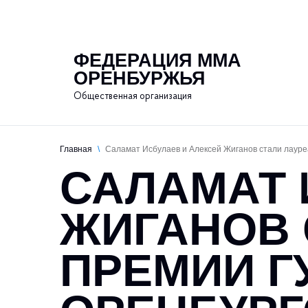
О федераци
ФЕДЕРАЦИЯ ММА
ОРЕНБУРЖЬЯ
Общественная организация
Главная
\
Саламат Исбулаев и Алексей Жиганов стали лауре
САЛАМАТ 
ЖИГАНОВ 
ПРЕМИИ Г