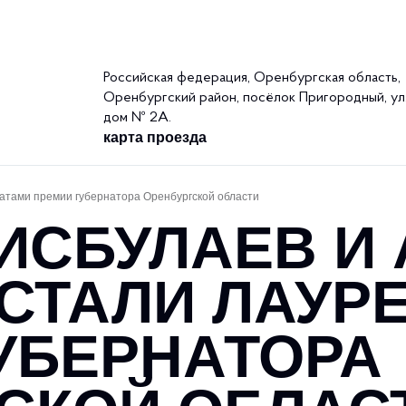
и
Клубы
Новости
Документы
Российская федерация, Оренбургская область,
Оренбургский район, посёлок Пригородный, ул.
дом № 2А.
карта проезда
атами премии губернатора Оренбургской области
ИСБУЛАЕВ И
СТАЛИ ЛАУР
УБЕРНАТОРА