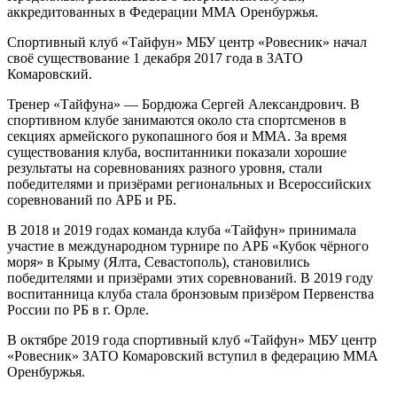
аккредитованных в Федерации ММА Оренбуржья.
Спортивный клуб «Тайфун» МБУ центр «Ровесник» начал
своё существование 1 декабря 2017 года в ЗАТО
Комаровский.
Тренер «Тайфуна» — Бордюжа Сергей Александрович. В
спортивном клубе занимаются около ста спортсменов в
секциях армейского рукопашного боя и ММА. За время
существования клуба, воспитанники показали хорошие
результаты на соревнованиях разного уровня, стали
победителями и призёрами региональных и Всероссийских
соревнований по АРБ и РБ.
В 2018 и 2019 годах команда клуба «Тайфун» принимала
участие в международном турнире по АРБ «Кубок чёрного
моря» в Крыму (Ялта, Севастополь), становились
победителями и призёрами этих соревнований. В 2019 году
воспитанница клуба стала бронзовым призёром Первенства
России по РБ в г. Орле.
В октябре 2019 года спортивный клуб «Тайфун» МБУ центр
«Ровесник» ЗАТО Комаровский вступил в федерацию ММА
Оренбуржья.