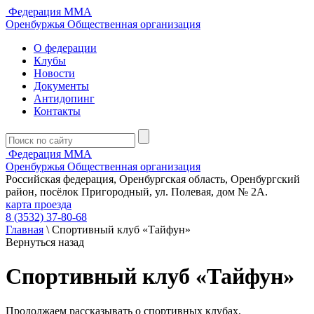
Федерация ММА
Оренбуржья
Общественная организация
О федерации
Клубы
Новости
Документы
Антидопинг
Контакты
Федерация ММА
Оренбуржья
Общественная организация
Российская федерация, Оренбургская область, Оренбургский
район, посёлок Пригородный, ул. Полевая, дом № 2А.
карта проезда
8 (3532) 37-80-68
Главная
\
Спортивный клуб «Тайфун»
Вернуться назад
Спортивный клуб «Тайфун»
Продолжаем рассказывать о спортивных клубах,