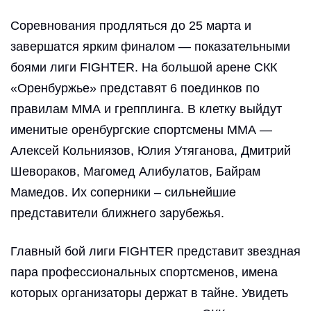
Соревнования продляться до 25 марта и
завершатся ярким финалом — показательными
боями лиги FIGHTER. На большой арене СКК
«Оренбуржье» представят 6 поединков по
правилам ММА и грепплинга. В клетку выйдут
именитые оренбургские спортсмены ММА —
Алексей Кольниязов, Юлия Утяганова, Дмитрий
Шевораков, Магомед Алибулатов, Байрам
Мамедов. Их соперники – сильнейшие
представители ближнего зарубежья.
Главный бой лиги FIGHTER представит звездная
пара профессиональных спортсменов, имена
которых организаторы держат в тайне. Увидеть