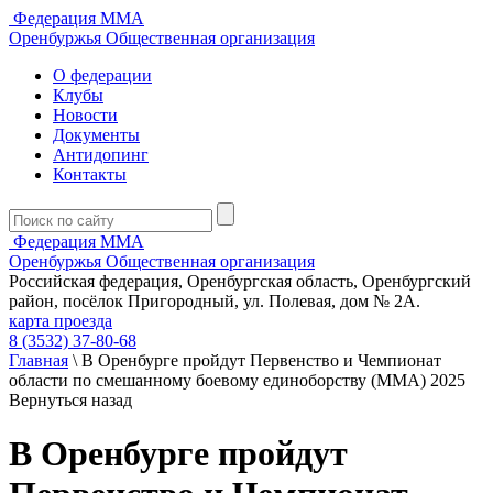
Федерация ММА
Оренбуржья
Общественная организация
О федерации
Клубы
Новости
Документы
Антидопинг
Контакты
Федерация ММА
Оренбуржья
Общественная организация
Российская федерация, Оренбургская область, Оренбургский
район, посёлок Пригородный, ул. Полевая, дом № 2А.
карта проезда
8 (3532) 37-80-68
Главная
\
В Оренбурге пройдут Первенство и Чемпионат
области по смешанному боевому единоборству (ММА) 2025
Вернуться назад
В Оренбурге пройдут