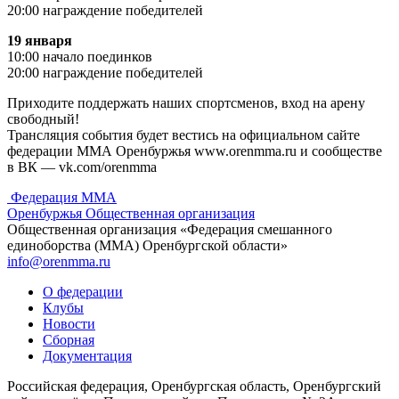
20:00 награждение победителей
19 января
10:00 начало поединков
20:00 награждение победителей
Приходите поддержать наших спортсменов, вход на арену
свободный!
Трансляция события будет вестись на официальном сайте
федерации ММА Оренбуржья www.orenmma.ru и сообществе
в ВК — vk.com/orenmma
Федерация ММА
Оренбуржья
Общественная организация
Общественная организация «Федерация смешанного
единоборства (ММА) Оренбургской области»
info@orenmma.ru
О федерации
Клубы
Новости
Сборная
Документация
Российская федерация, Оренбургская область, Оренбургский