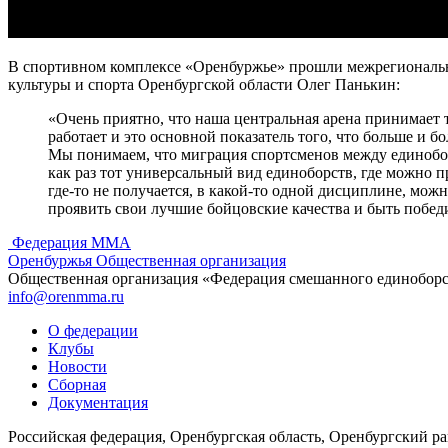
В спортивном комплексе «Оренбуржье» прошли межрегиональн
культуры и спорта Оренбургской области Олег Панькин:
«Очень приятно, что наша центральная арена принимает 
работает и это основной показатель того, что больше и бо
Мы понимаем, что миграция спортсменов между единоборс
как раз тот универсальный вид единоборств, где можно п
где-то не получается, в какой-то одной дисциплине, мож
проявить свои лучшие бойцовские качества и быть побед
Федерация ММА
Оренбуржья
Общественная организация
Общественная организация «Федерация смешанного единобор
info@orenmma.ru
О федерации
Клубы
Новости
Сборная
Документация
Российская федерация, Оренбургская область, Оренбургский р