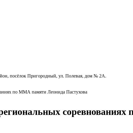
айон, посёлок Пригородный, ул. Полевая, дом № 2А.
аниях по ММА памяти Леонида Пастухова
региональных соревнованиях 