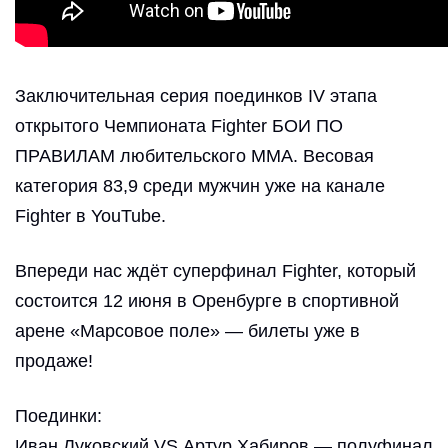
Заключительная серия поединков IV этапа
открытого Чемпионата Fighter БОИ ПО
ПРАВИЛАМ любительского ММА. Весовая
категория 83,9 среди мужчин уже на канале
Fighter в YouTube.
Впереди нас ждёт суперфинал Fighter, который
состоится 12 июня в Оренбурге в спортивной
арене «Марсовое поле» — билеты уже в
продаже!
Поединки:
Иван Луковский VS Артур Хабиров — полуфинал