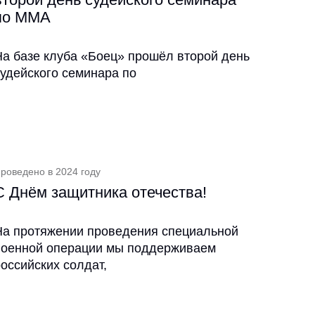
по ММА
На базе клуба «Боец» прошёл второй день
судейского семинара по
роведено в 2024 году
С Днём защитника отечества!
На протяжении проведения специальной
военной операции мы поддерживаем
оссийских солдат,