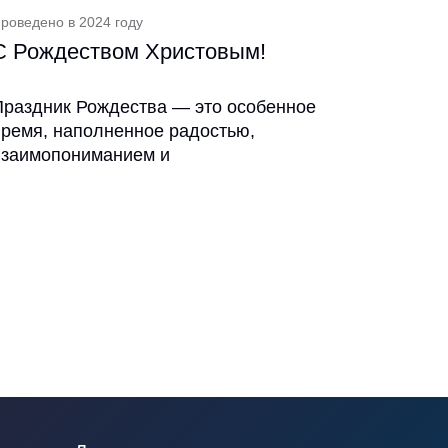
роведено в 2024 году
С Рождеством Христовым!
Праздник Рождества — это особенное
время, наполненное радостью,
взаимопониманием и