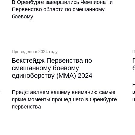
В Оренбурге завершились Чемпионат и
Первенство области по смешанному
боевому
Проведено в 2024 году
П
Бекстейдж Первенства по
смешанному боевому
единоборству (ММА) 2024
в
Представляем вашему вниманию самые
яркие моменты прошедшего в Оренбурге
первенства