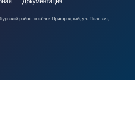
рная
Документация
ургский район, посёлок Пригородный, ул. Полевая,